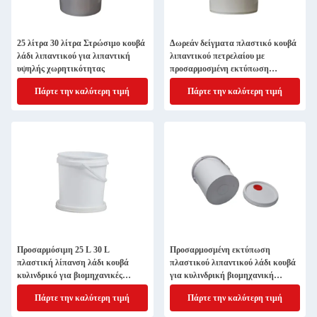
25 λίτρα 30 λίτρα Στρώσιμο κουβά
Δωρεάν δείγματα πλαστικό κουβά
λάδι λιπαντικού για λιπαντική
λιπαντικού πετρελαίου με
υψηλής χωρητικότητας
προσαρμοσμένη εκτύπωση
αφαιρούμενο καπάκι
Πάρτε την καλύτερη τιμή
Πάρτε την καλύτερη τιμή
Προσαρμόσιμη 25 L 30 L
Προσαρμοσμένη εκτύπωση
πλαστική λίπανση λάδι κουβά
πλαστικού λιπαντικού λάδι κουβά
κυλινδρικό για βιομηχανικές
για κυλινδρική βιομηχανική
λύσεις
λιπαντική
Πάρτε την καλύτερη τιμή
Πάρτε την καλύτερη τιμή