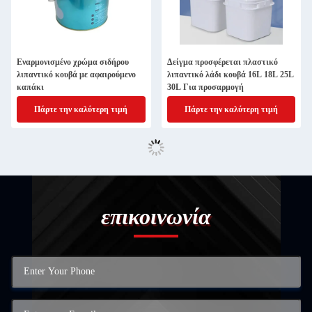
Εναρμονισμένο χρώμα σιδήρου
Δείγμα προσφέρεται πλαστικό
λιπαντικό κουβά με αφαιρούμενο
λιπαντικό λάδι κουβά 16L 18L 25L
καπάκι
30L Για προσαρμογή
Πάρτε την καλύτερη τιμή
Πάρτε την καλύτερη τιμή
επικοινωνία