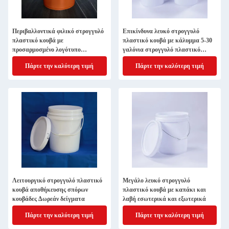
Περιβαλλοντικά φιλικό στρογγυλό
Επικίνδυνα λευκό στρογγυλό
πλαστικό κουβά με
πλαστικό κουβά με κάλυμμα 5-30
προσαρμοσμένο λογότυπο
γαλόνια στρογγυλό πλαστικό
πλαστικό στρογγυλό κουβά
κουβά
Πάρτε την καλύτερη τιμή
Πάρτε την καλύτερη τιμή
Λειτουργικό στρογγυλό πλαστικό
Μεγάλο λευκό στρογγυλό
κουβά αποθήκευσης σπόρων
πλαστικό κουβά με καπάκι και
κουβάδες Δωρεάν δείγματα
λαβή εσωτερικά και εξωτερικά
Πάρτε την καλύτερη τιμή
Πάρτε την καλύτερη τιμή