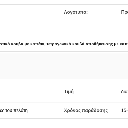
Λογότυπο:
Πρ
,
στικό κουβά με καπάκι
τετραγωνικό κουβά αποθήκευσης με καπ
Τιμή
δι
ες του πελάτη
Χρόνος παράδοσης
15-