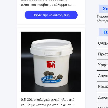
πλαστικός κουβάς με κάλυμμα και
Χα
εκτύπωση
Πάρτε την καλύτερη τιμή
Παρουσ
εξωτερ
Τε
Ονομα
Πρωτ
Χρήσ
Λογό
Εύκολ
Δυνατ
0.5-30L οικολογικά φιλικό πλαστικό
κουβά με καπάκι για αποθήκευση