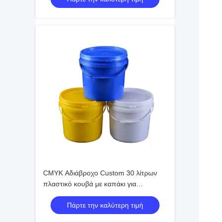
CMYK Αδιάβροχο Custom 30 λίτρων
πλαστικό κουβά με καπάκι για
εσωτερική και εξωτερική χρήση
Πάρτε την καλύτερη τιμή