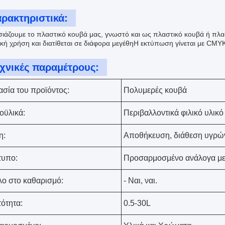
ρακτηριστικά:
ιάζουμε το πλαστικό κουβά μας, γνωστό και ως πλαστικό κουβά ή πλασ
ική χρήση και διατίθεται σε διάφορα μεγέθηΗ εκτύπωση γίνεται με CM
χνικές παραμέτρους:
σία του προϊόντος:
Πολυμερές κουβά
οϋλικά:
Περιβαλλοντικά φιλικό υλικ
η:
Αποθήκευση, διάθεση υγρώ
τυπο:
Προσαρμοσμένο ανάλογα με
ο στο καθαρισμό:
- Ναι, ναι.
ότητα:
0.5-30L