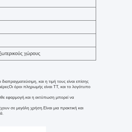
εξωτερικούς χώρους
διαπραγματεύσιμη, και η τιμή τους είναι επίσης
έρεςΟι όροι πληρωμής είναι TT, και το λογότυπο
κάθε εφαρμογή.και η εκτύπωση μπορεί να
έχουν σε μεγάλη χρήση.Είναι μια πρακτική και
ά.