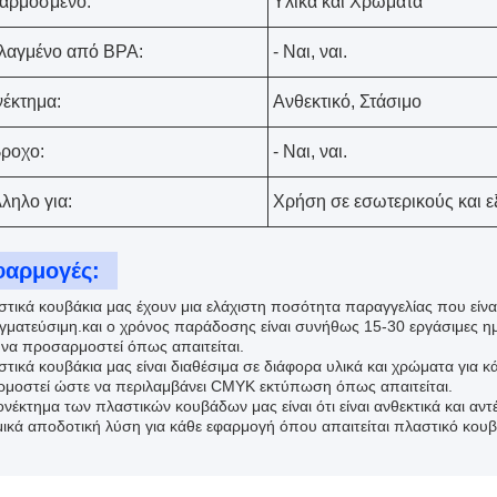
αρμοσμένο:
Υλικά και Χρώματα
λαγμένο από BPA:
- Ναι, ναι.
έκτημα:
Ανθεκτικό, Στάσιμο
ροχο:
- Ναι, ναι.
ληλο για:
Χρήση σε εσωτερικούς και 
φαρμογές:
τικά κουβάκια μας έχουν μια ελάχιστη ποσότητα παραγγελίας που είναι 
γματεύσιμη.και ο χρόνος παράδοσης είναι συνήθως 15-30 εργάσιμες ημ
 να προσαρμοστεί όπως απαιτείται.
στικά κουβάκια μας είναι διαθέσιμα σε διάφορα υλικά και χρώματα για 
μοστεί ώστε να περιλαμβάνει CMYK εκτύπωση όπως απαιτείται.
νέκτημα των πλαστικών κουβάδων μας είναι ότι είναι ανθεκτικά και αντ
μικά αποδοτική λύση για κάθε εφαρμογή όπου απαιτείται πλαστικό κουβ