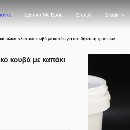
ϊόντα
Σχετικά Με Εμάς
Επαφή
Greek
ικά φιλικό πλαστικό κουβά με καπάκι για αποθήκευση τροφίμων
ικό κουβά με καπάκι