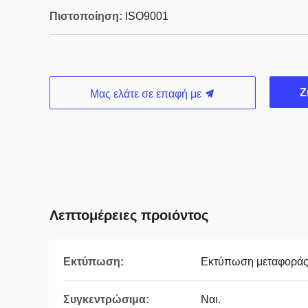
Πιστοποίηση:
ISO9001
Ζ
Μας ελάτε σε επαφή με
Λεπτομέρειες προιόντος
Εκτύπωση:
Εκτύπωση μεταφοράς ο
Συγκεντρώσιμα:
Ναι.