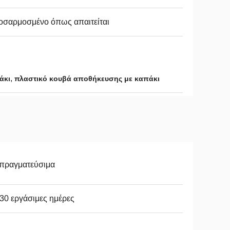
οσαρμοσμένο όπως απαιτείται
,
άκι
πλαστικό κουβά αποθήκευσης με καπάκι
απραγματεύσιμα
30 εργάσιμες ημέρες