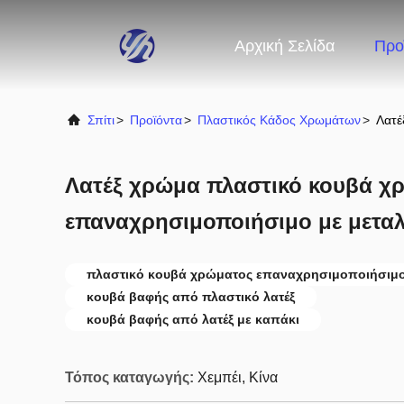
Αρχική Σελίδα
Προ
Σπίτι
>
Προϊόντα
>
Πλαστικός Κάδος Χρωμάτων
>
Λατέ
Λατέξ χρώμα πλαστικό κουβά χ
επαναχρησιμοποιήσιμο με μεταλ
πλαστικό κουβά χρώματος επαναχρησιμοποιήσιμ
κουβά βαφής από πλαστικό λατέξ
κουβά βαφής από λατέξ με καπάκι
Τόπος καταγωγής:
Χεμπέι, Κίνα