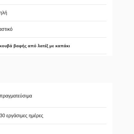
ηλή
αστικό
κουβά βαφής από λατέξ με καπάκι
απραγματεύσιμα
30 εργάσιμες ημέρες