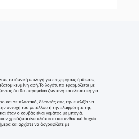
 το ιδανική επιλογή για επιχειρήσεις ή ιδιώτες
ξατομικευμένη αφή.Το λογότυπο εφαρμόζεται με
ντας ότι θα παραμείνει ζωντανή και ελκυστική για
ο και σε πλαστικό, δίνοντάς σας την ευελιξία να
ε την αντοχή του μετάλλου ή την ελαφρύτητα της
και όταν ο κουβάς είναι γεμάτος με μπογιά.
ιον χρειάζεται ένα αξιόπιστο και ανθεκτικό δοχείο
ήμερα και αρχίστε να ζωγραφίζετε με