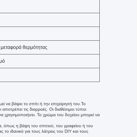
 μεταφορά θερμότητας
μό
εί να βάψει το σπίτι ή την επιχείρησή του.Το
 αποτρέπει τις διαρροές. Οι διαθέσιμοι τύποι
 να χρησιμοποιήσει. Το χρώμα του δοχείου μπορεί να
ια, όπως η βάψη του σπιτιού, του γραφείου ή του
 το ιδανικό για τους λάτρεις του DIY και τους