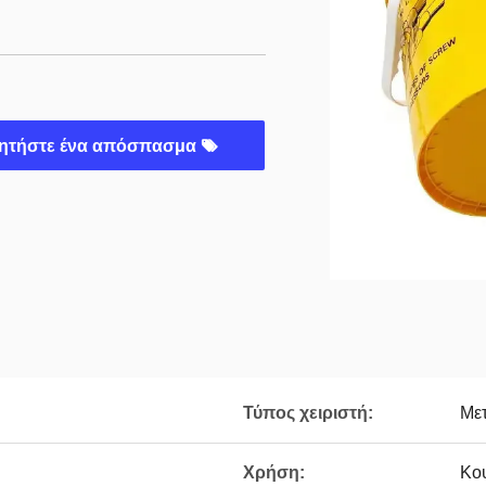
ητήστε ένα απόσπασμα
Τύπος χειριστή:
Μετ
Χρήση:
Κο