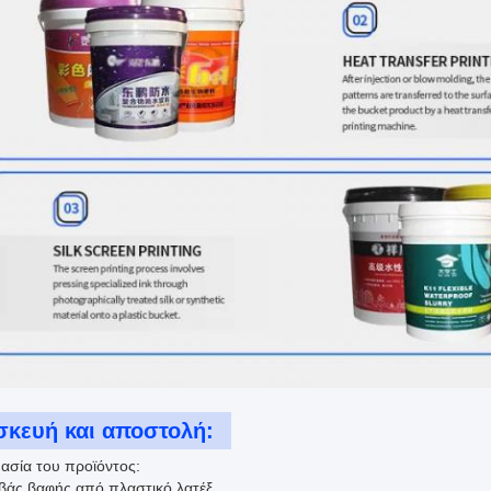
σκευή και αποστολή:
ασία του προϊόντος:
βάς βαφής από πλαστικό λατέξ