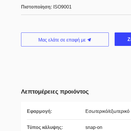
Πιστοποίηση:
ISO9001
Ζ
Μας ελάτε σε επαφή με
Λεπτομέρειες προιόντος
Εφαρμογή:
Εσωτερικό/εξωτερικό
Τύπος κάλυψης:
snap-on