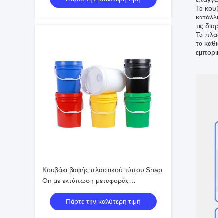
Το κου
κατάλλ
τις δια
Το πλα
το καθ
εμπορικ
Κουβάκι βαφής πλαστικού τύπου Snap
On με εκτύπωση μεταφοράς
θερμότητας
Πάρτε την καλύτερη τιμή