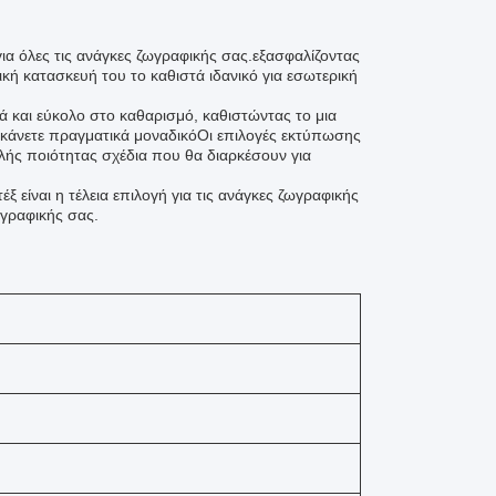
για όλες τις ανάγκες ζωγραφικής σας.εξασφαλίζοντας
ική κατασκευή του το καθιστά ιδανικό για εσωτερική
ά και εύκολο στο καθαρισμό, καθιστώντας το μια
ο κάνετε πραγματικά μοναδικόΟι επιλογές εκτύπωσης
ής ποιότητας σχέδια που θα διαρκέσουν για
έξ είναι η τέλεια επιλογή για τις ανάγκες ζωγραφικής
ωγραφικής σας.