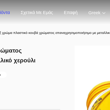
ϊόντα
Σχετικά Με Εμάς
Επαφή
Greek
ξ χρώμα πλαστικό κουβά χρώματος επαναχρησιμοποιήσιμο με μεταλλικ
ρώματος
λικό χερούλι
ο