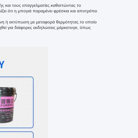
ής και τους επαγγελματίες.καθιστώντας το
ζει ότι η μπογιά παραμένει φρέσκια και αποτρέπει
θόνη ή εκτύπωση με μεταφορά θερμότητας.το οποίο
ηθεί για διάφορες εκδηλώσεις μάρκετινγκ, όπως