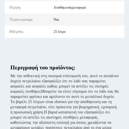
6Χρήση:
Αποθήκευση/μεταφορά
7Συγκεντρώσιμα:
Ναι.
8Μέγεθος:
25 λίτρα
Περιγραφή του προϊόντος:
Με την ανθεκτική στη σκουριά επίστρωσή του, αυτό το ατσάλινο
δοχείο πετρελαίου εξασφαλίζει ότι το λάδι σας παραμένει
ασφαλές και ασφαλές.καθώς μπορεί να αντέξει τις σκληρές
καιρικές συνθήκεςΜπορείτε να είστε σίγουροι ότι το λάδι σας θα
παραμείνει φρέσκο και αμόλυντο σε αυτό το μεταλλικό δοχείο.
Το βαρέλι 25 λίτρων είναι ιδανικό για την αποθήκευση και τη
μεταφορά πετρελαίου, είτε πρόκειται για βιομηχανική, εμπορική
ή προσωπική χρήση.Η βαριά κατασκευή του εξασφαλίζει ότι
μπορεί να αντέξει τις αυστηρές συνθήκες μεταφοράς,
καθιστώντας την αξιόπιστη επιλογή για όσους χρειάζονται να
μεταφέρουν μεγάλες ποσότητες πετρελαίου από το ένα μέρος