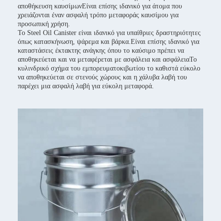
αποθήκευση καυσίμωνΕίναι επίσης ιδανικό για άτομα που
χρειάζονται έναν ασφαλή τρόπο μεταφοράς καυσίμου για
προσωπική χρήση.
Το Steel Oil Canister είναι ιδανικό για υπαίθριες δραστηριότητες
όπως κατασκήνωση, ψάρεμα και βάρκα.Είναι επίσης ιδανικό για
καταστάσεις έκτακτης ανάγκης όπου το καύσιμο πρέπει να
αποθηκεύεται και να μεταφέρεται με ασφάλεια και ασφάλειαΤο
κυλινδρικό σχήμα του εμπορευματοκιβωτίου το καθιστά εύκολο
να αποθηκεύεται σε στενούς χώρους και η χάλυβα λαβή του
παρέχει μια ασφαλή λαβή για εύκολη μεταφορά.