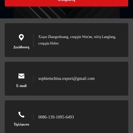
Χώρα Zhaogezhuang, επαρχία Wen'an, πόλη Langfang,
επαρχία Hebei
Διεύθυνση
sophieinchina.export@gmail.com
E-mail
0086-139-1095-6493
Τηλέφωνο