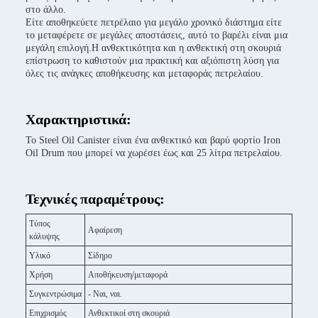
στο άλλο.
Είτε αποθηκεύετε πετρέλαιο για μεγάλο χρονικό διάστημα είτε
το μεταφέρετε σε μεγάλες αποστάσεις, αυτό το βαρέλι είναι μια
μεγάλη επιλογή.Η ανθεκτικότητα και η ανθεκτική στη σκουριά
επίστρωση το καθιστούν μια πρακτική και αξιόπιστη λύση για
όλες τις ανάγκες αποθήκευσης και μεταφοράς πετρελαίου.
Χαρακτηριστικά:
Το Steel Oil Canister είναι ένα ανθεκτικό και βαρύ φορτίο Iron
Oil Drum που μπορεί να χωρέσει έως και 25 λίτρα πετρελαίου.
Τεχνικές παραμέτρους:
Τύπος
Αφαίρεση
κάλυψης
Υλικό
Σίδηρο
Χρήση
Αποθήκευση/μεταφορά
Συγκεντρώσιμα
- Ναι, ναι.
Επιχρισμός
Ανθεκτικοί στη σκουριά