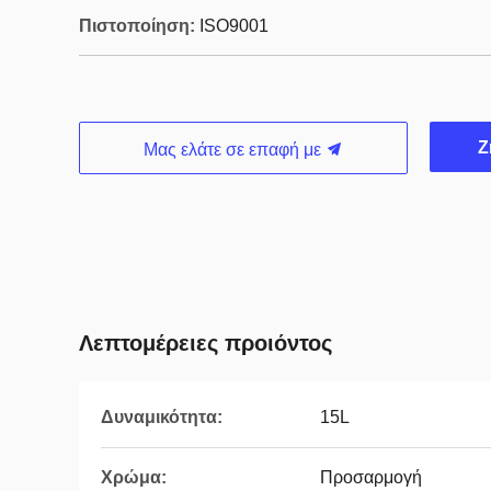
Πιστοποίηση:
ISO9001
Ζ
Μας ελάτε σε επαφή με
Λεπτομέρειες προιόντος
Δυναμικότητα:
15L
Χρώμα:
Προσαρμογή