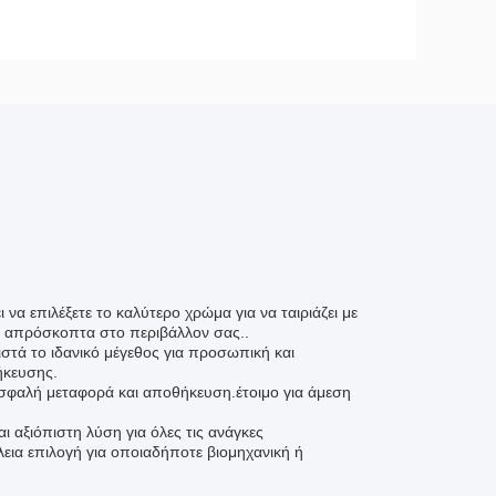
 να επιλέξετε το καλύτερο χρώμα για να ταιριάζει με
εί απρόσκοπτα στο περιβάλλον σας..
ιστά το ιδανικό μέγεθος για προσωπική και
ήκευσης.
ασφαλή μεταφορά και αποθήκευση.έτοιμο για άμεση
 αξιόπιστη λύση για όλες τις ανάγκες
εια επιλογή για οποιαδήποτε βιομηχανική ή