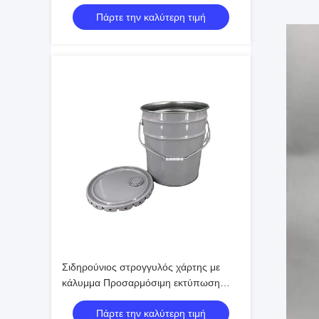
για αποθήκευση χημικών υγρών
Πάρτε την καλύτερη τιμή
Σιδηρούνιος στρογγυλός χάρτης με
κάλυμμα Προσαρμόσιμη εκτύπωση
Offset
Πάρτε την καλύτερη τιμή