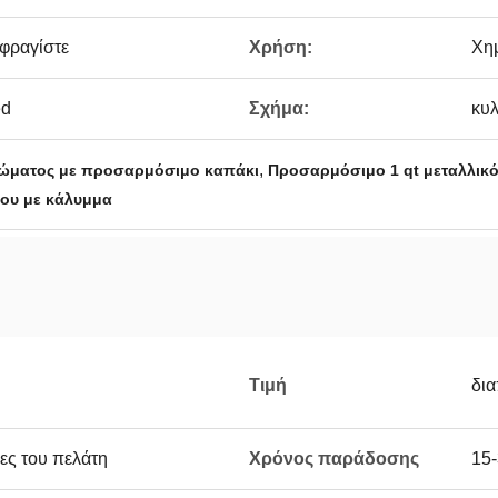
φραγίστε
Χρήση:
Χη
ed
Σχήμα:
κυλ
,
ρώματος με προσαρμόσιμο καπάκι
Προσαρμόσιμο 1 qt μεταλλικό
ου με κάλυμμα
Τιμή
δι
ες του πελάτη
Χρόνος παράδοσης
15-