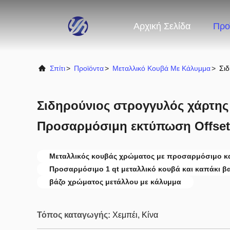
Αρχική Σελίδα
Προ
Σπίτι
>
Προϊόντα
>
Μεταλλικό Κουβά Με Κάλυμμα
>
Σι
Σιδηρούνιος στρογγυλός χάρτης
Προσαρμόσιμη εκτύπωση Offset
Μεταλλικός κουβάς χρώματος με προσαρμόσιμο κ
Προσαρμόσιμο 1 qt μεταλλικό κουβά και καπάκι β
βάζο χρώματος μετάλλου με κάλυμμα
Τόπος καταγωγής:
Χεμπέι, Κίνα