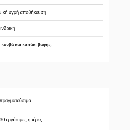
μική υγρή αποθήκευση
ινδρική
,
 κουβά και καπάκι βαφής
απραγματεύσιμα
30 εργάσιμες ημέρες