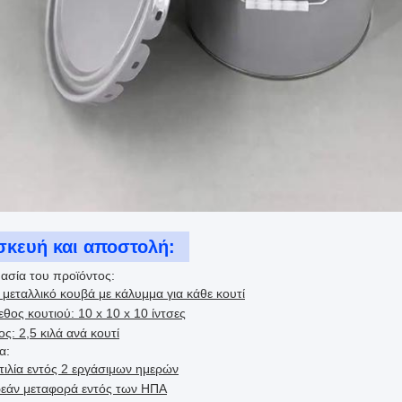
σκευή και αποστολή:
ασία του προϊόντος:
μεταλλικό κουβά με κάλυμμα για κάθε κουτί
θος κουτιού: 10 x 10 x 10 ίντσες
ς: 2,5 κιλά ανά κουτί
α:
τιλία εντός 2 εργάσιμων ημερών
εάν μεταφορά εντός των ΗΠΑ