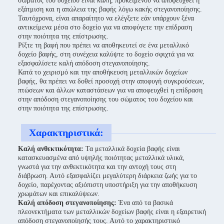
σώματος του δοχείου είναι καλή, προκειμένου να αποφευχθεί η
εξάτμιση και η απώλεια της βαφής λόγω κακής στεγανοποίησης.
Ταυτόχρονα, είναι απαραίτητο να ελέγξετε εάν υπάρχουν ξένα
αντικείμενα μέσα στο δοχείο για να αποφύγετε την επίδραση
στην ποιότητα της επίστρωσης.
Ρίξτε τη βαφή που πρέπει να αποθηκευτεί σε ένα μεταλλικό
δοχείο βαφής, στη συνέχεια καλύψτε το δοχείο σφιχτά για να
εξασφαλίσετε καλή απόδοση στεγανοποίησης.
Κατά το χειρισμό και την αποθήκευση μεταλλικών δοχείων
βαφής, θα πρέπει να δοθεί προσοχή στην αποφυγή συγκρούσεων,
πτώσεων και άλλων καταστάσεων για να αποφευχθεί η επίδραση
στην απόδοση στεγανοποίησης του σώματος του δοχείου και
στην ποιότητα της επίστρωσης.
Χαρακτηριστικά:
Καλή ανθεκτικότητα:
Τα μεταλλικά δοχεία βαφής είναι
κατασκευασμένα από υψηλής ποιότητας μεταλλικά υλικά,
γνωστά για την ανθεκτικότητα και την αντοχή τους στη
διάβρωση. Αυτό εξασφαλίζει μεγαλύτερη διάρκεια ζωής για το
δοχείο, παρέχοντας αξιόπιστη υποστήριξη για την αποθήκευση
χρωμάτων και επικαλύψεων.
Καλή απόδοση στεγανοποίησης:
Ένα από τα βασικά
πλεονεκτήματα των μεταλλικών δοχείων βαφής είναι η εξαιρετική
απόδοση στεγανοποίησής τους. Αυτό το χαρακτηριστικό