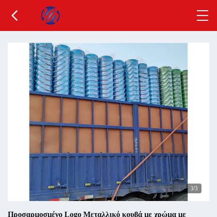
3
/3
Προσαρμοσμένο Logo Μεταλλικό κουβά με χρώμα με