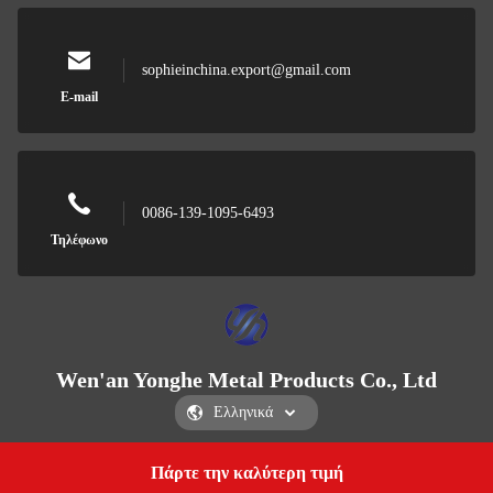
sophieinchina.export@gmail.com
E-mail
0086-139-1095-6493
Τηλέφωνο
Wen'an Yonghe Metal Products Co., Ltd
Πάρτε την καλύτερη τιμή
Get a Quote
Wen'an Yonghe Metal Products Co., Ltd