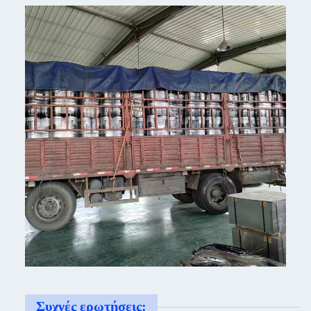
Συχνές ερωτήσεις: