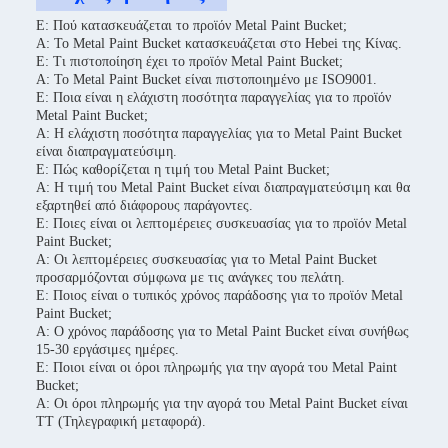
Ε: Πού κατασκευάζεται το προϊόν Metal Paint Bucket;
Α: Το Metal Paint Bucket κατασκευάζεται στο Hebei της Κίνας.
Ε: Τι πιστοποίηση έχει το προϊόν Metal Paint Bucket;
Α: Το Metal Paint Bucket είναι πιστοποιημένο με ISO9001.
Ε: Ποια είναι η ελάχιστη ποσότητα παραγγελίας για το προϊόν
Metal Paint Bucket;
Α: Η ελάχιστη ποσότητα παραγγελίας για το Metal Paint Bucket
είναι διαπραγματεύσιμη.
Ε: Πώς καθορίζεται η τιμή του Metal Paint Bucket;
Α: Η τιμή του Metal Paint Bucket είναι διαπραγματεύσιμη και θα
εξαρτηθεί από διάφορους παράγοντες.
Ε: Ποιες είναι οι λεπτομέρειες συσκευασίας για το προϊόν Metal
Paint Bucket;
Α: Οι λεπτομέρειες συσκευασίας για το Metal Paint Bucket
προσαρμόζονται σύμφωνα με τις ανάγκες του πελάτη.
Ε: Ποιος είναι ο τυπικός χρόνος παράδοσης για το προϊόν Metal
Paint Bucket;
Α: Ο χρόνος παράδοσης για το Metal Paint Bucket είναι συνήθως
15-30 εργάσιμες ημέρες.
Ε: Ποιοι είναι οι όροι πληρωμής για την αγορά του Metal Paint
Bucket;
Α: Οι όροι πληρωμής για την αγορά του Metal Paint Bucket είναι
TT (Τηλεγραφική μεταφορά).