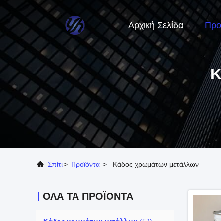
Αρχική Σελίδα
Προ
Κ
Σπίτι
>
Προϊόντα
>
Κάδος χρωμάτων μετάλλων
ΌΛΑ ΤΑ ΠΡΟΪΌΝΤΑ