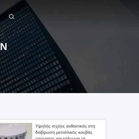
ΩΝ
Υψηλής ισχύος ανθεκτικός στη
διάβρωση μεταλλικός κουβάς
χρώματος και κάλυμμα με