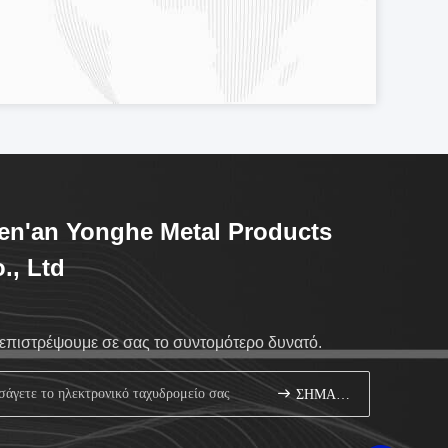
n'an Yonghe Metal Products
., Ltd
επιστρέψουμε σε σας το συντομότερο δυνατό.
ΣΗΜΑΔΙ ΕΠΑΝΩ