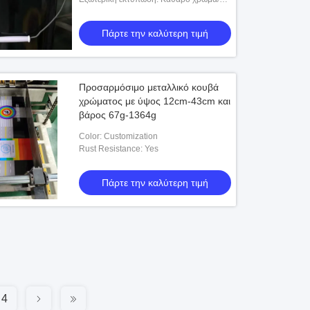
CMYK/ PANTONE/ Προσαρμοσμένο
Πάρτε την καλύτερη τιμή
Προσαρμόσιμο μεταλλικό κουβά
χρώματος με ύψος 12cm-43cm και
βάρος 67g-1364g
Color: Customization
Rust Resistance: Yes
Πάρτε την καλύτερη τιμή
4