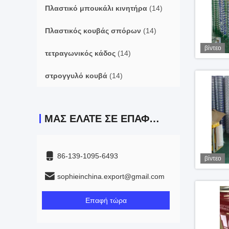
Πλαστικό μπουκάλι κινητήρα
(14)
Πλαστικός κουβάς σπόρων
(14)
βίντεο
τετραγωνικός κάδος
(14)
στρογγυλό κουβά
(14)
ΜΑΣ ΕΛΆΤΕ ΣΕ ΕΠΑΦΉ ΜΕ
86-139-1095-6493
βίντεο
sophieinchina.export@gmail.com
Επαφή τώρα