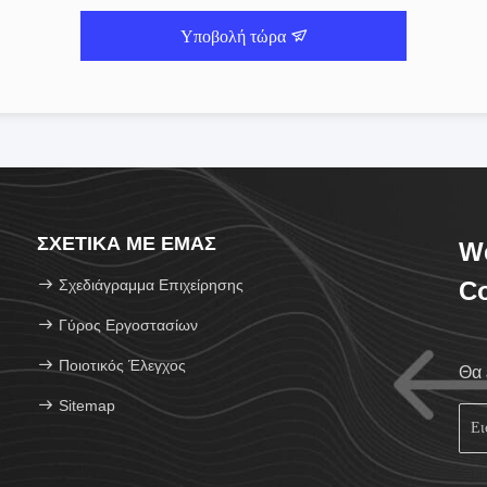
Υποβολή τώρα
ΣΧΕΤΙΚΆ ΜΕ ΕΜΆΣ
We
Σχεδιάγραμμα Επιχείρησης
Co
Γύρος Εργοστασίων
Ποιοτικός Έλεγχος
Θα 
Sitemap