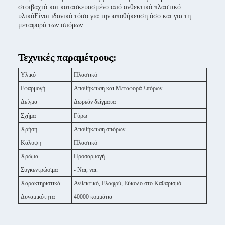
στοιβαχτό και κατασκευασμένο από ανθεκτικό πλαστικό
υλικόΕίναι ιδανικό τόσο για την αποθήκευση όσο και για τη
μεταφορά των σπόρων.
Τεχνικές παραμέτρους:
Υλικό
Πλαστικό
Εφαρμογή
Αποθήκευση και Μεταφορά Σπόρων
Δείγμα
Δωρεάν δείγματα
Σχήμα
Γύρω
Χρήση
Αποθήκευση σπόρων
Κάλυψη
Πλαστικό
Χρώμα
Προσαρμογή
Συγκεντρώσιμα
- Ναι, ναι.
Χαρακτηριστικά
Ανθεκτικό, Ελαφρύ, Εύκολο στο Καθαρισμό
Δυναμικότητα
40000 κομμάτια