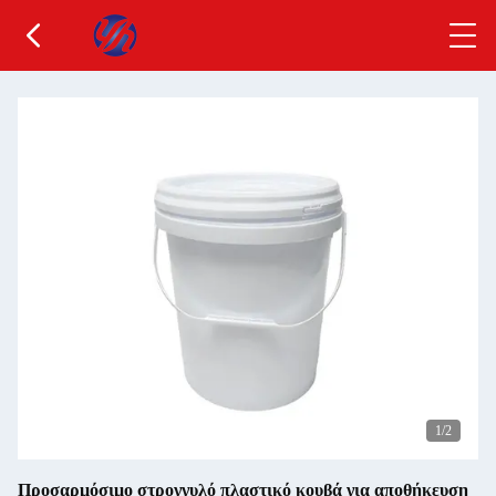
1
/2
Προσαρμόσιμο στρογγυλό πλαστικό κουβά για αποθήκευση